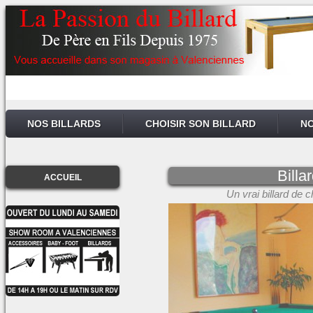
NOS BILLARDS
CHOISIR SON BILLARD
NO
Billa
ACCUEIL
Un vrai billard de 