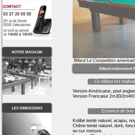
NOTRE MAGASIN
Billard Le Competition americai
Billard entiérement 
Ce billard est réali
Version Américaine, pool angl
Version Francaise 2m30/2m4
LES DIMENSIONS
Essence de bois 
Kotibé teinté naturel, acajou, n
Chêne teinté naturel, doré, fon
ou sur mesure.