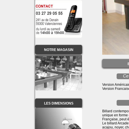
NOTRE MAGASIN
Ce 
Version Américai
Version Francai
LES DIMENSIONS
Billard contempo
unique en forme d
Française, peut 
Le billard Arcade
acajou, noyer, ch