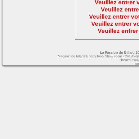
Veuillez entrer
Veuillez entre
Veuillez entrer v
Veuillez entrer 
Veuillez entre
La Passion du Billard 20
Magasin de billard & baby foot- Show room - 241 Aven
Horaire d'ou
co