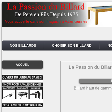
NOS BILLARDS
CHOISIR SON BILLARD
NO
ACCUEIL
La Passion du Billa
Billard haut de gamm