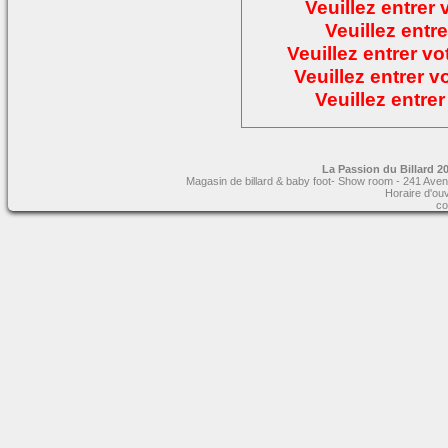
Veuillez entrer
Veuillez entre
Veuillez entrer v
Veuillez entrer 
Veuillez entre
La Passion du Billard 20
Magasin de billard & baby foot- Show room - 241 Aven
Horaire d'ou
co